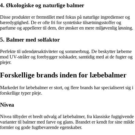
4. Økologiske og naturlige balmer
Disse produkter er fremstillet med fokus på naturlige ingredienser og
bæredygtighed. De er ofte fri for syntetiske tilsætningsstoffer og
parfume og appellerer til dem, der ønsker en mere miljøvenlig løsning.
5. Balmer med solfaktor
Perfekte til udendørsaktiviteter og sommerbrug. De beskytter læberne
mod UV-stråler og forebygger solskader, samtidig med at de fugter og
plejer.
Forskellige brands inden for læbebalmer
Markedet for læbebalmer er stort, og flere brands har specialiseret sig i
forskellige typer pleje.
Nivea
Nivea tilbyder et bredt udvalg af læbebalmer, fra klassiske fugtgivende
varianter til balmer med farve og glans. Brandet er kendt for sine milde
formler og gode fugtbevarende egenskaber.