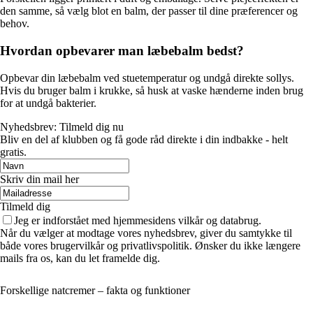
den samme, så vælg blot en balm, der passer til dine præferencer og
behov.
Hvordan opbevarer man læbebalm bedst?
Opbevar din læbebalm ved stuetemperatur og undgå direkte sollys.
Hvis du bruger balm i krukke, så husk at vaske hænderne inden brug
for at undgå bakterier.
Nyhedsbrev: Tilmeld dig nu
Bliv en del af klubben og få gode råd direkte i din indbakke - helt
gratis.
Skriv din mail her
Tilmeld dig
Jeg er indforstået med hjemmesidens vilkår og databrug.
Når du vælger at modtage vores nyhedsbrev, giver du samtykke til
både vores brugervilkår og privatlivspolitik. Ønsker du ikke længere
mails fra os, kan du let framelde dig.
Forskellige natcremer – fakta og funktioner