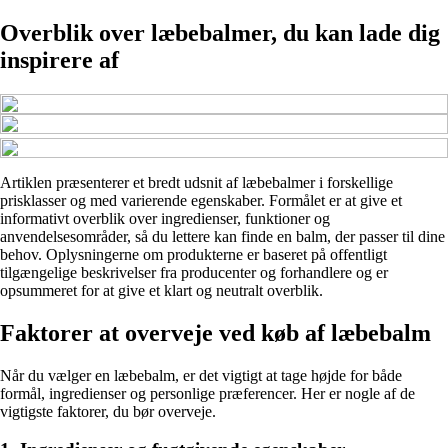
Overblik over læbebalmer, du kan lade dig
inspirere af
Artiklen præsenterer et bredt udsnit af læbebalmer i forskellige
prisklasser og med varierende egenskaber. Formålet er at give et
informativt overblik over ingredienser, funktioner og
anvendelsesområder, så du lettere kan finde en balm, der passer til dine
behov. Oplysningerne om produkterne er baseret på offentligt
tilgængelige beskrivelser fra producenter og forhandlere og er
opsummeret for at give et klart og neutralt overblik.
Faktorer at overveje ved køb af læbebalm
Når du vælger en læbebalm, er det vigtigt at tage højde for både
formål, ingredienser og personlige præferencer. Her er nogle af de
vigtigste faktorer, du bør overveje.