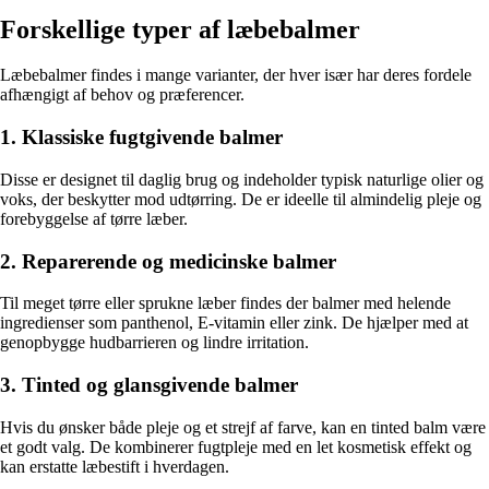
Forskellige typer af læbebalmer
Læbebalmer findes i mange varianter, der hver især har deres fordele
afhængigt af behov og præferencer.
1. Klassiske fugtgivende balmer
Disse er designet til daglig brug og indeholder typisk naturlige olier og
voks, der beskytter mod udtørring. De er ideelle til almindelig pleje og
forebyggelse af tørre læber.
2. Reparerende og medicinske balmer
Til meget tørre eller sprukne læber findes der balmer med helende
ingredienser som panthenol, E-vitamin eller zink. De hjælper med at
genopbygge hudbarrieren og lindre irritation.
3. Tinted og glansgivende balmer
Hvis du ønsker både pleje og et strejf af farve, kan en tinted balm være
et godt valg. De kombinerer fugtpleje med en let kosmetisk effekt og
kan erstatte læbestift i hverdagen.