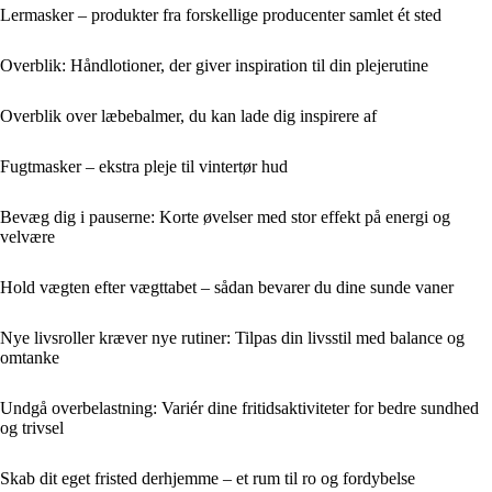
Lermasker – produkter fra forskellige producenter samlet ét sted
Overblik: Håndlotioner, der giver inspiration til din plejerutine
Overblik over læbebalmer, du kan lade dig inspirere af
Fugtmasker – ekstra pleje til vintertør hud
Bevæg dig i pauserne: Korte øvelser med stor effekt på energi og
velvære
Hold vægten efter vægttabet – sådan bevarer du dine sunde vaner
Nye livsroller kræver nye rutiner: Tilpas din livsstil med balance og
omtanke
Undgå overbelastning: Variér dine fritidsaktiviteter for bedre sundhed
og trivsel
Skab dit eget fristed derhjemme – et rum til ro og fordybelse