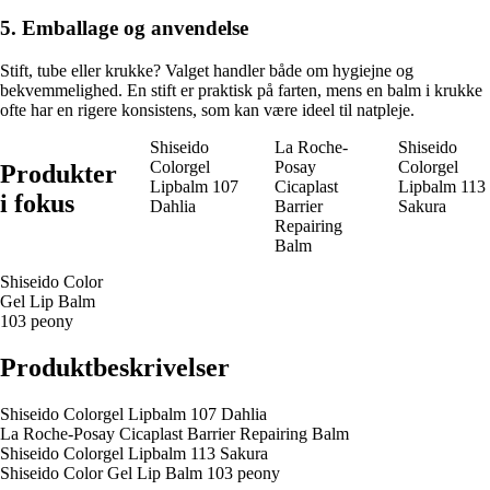
5. Emballage og anvendelse
Stift, tube eller krukke? Valget handler både om hygiejne og
bekvemmelighed. En stift er praktisk på farten, mens en balm i krukke
ofte har en rigere konsistens, som kan være ideel til natpleje.
Shiseido
La Roche-
Shiseido
Colorgel
Posay
Colorgel
Produkter
Lipbalm 107
Cicaplast
Lipbalm 113
i fokus
Dahlia
Barrier
Sakura
Repairing
Balm
Shiseido Color
Gel Lip Balm
103 peony
Produktbeskrivelser
Shiseido Colorgel Lipbalm 107 Dahlia
La Roche-Posay Cicaplast Barrier Repairing Balm
Shiseido Colorgel Lipbalm 113 Sakura
Shiseido Color Gel Lip Balm 103 peony