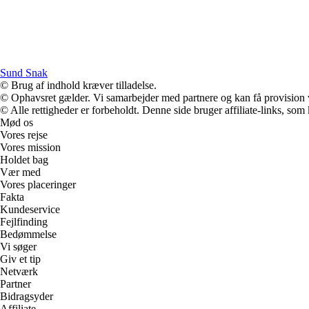
Sund Snak
© Brug af indhold kræver tilladelse.
© Ophavsret gælder. Vi samarbejder med partnere og kan få provision
© Alle rettigheder er forbeholdt. Denne side bruger affiliate-links, som
Mød os
Vores rejse
Vores mission
Holdet bag
Vær med
Vores placeringer
Fakta
Kundeservice
Fejlfinding
Bedømmelse
Vi søger
Giv et tip
Netværk
Partner
Bidragsyder
Affiliate