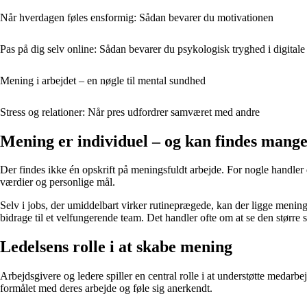
Når hverdagen føles ensformig: Sådan bevarer du motivationen
Pas på dig selv online: Sådan bevarer du psykologisk tryghed i digitale
Mening i arbejdet – en nøgle til mental sundhed
Stress og relationer: Når pres udfordrer samværet med andre
Mening er individuel – og kan findes mange
Der findes ikke én opskrift på meningsfuldt arbejde. For nogle handler
værdier og personlige mål.
Selv i jobs, der umiddelbart virker rutineprægede, kan der ligge menin
bidrage til et velfungerende team. Det handler ofte om at se den størr
Ledelsens rolle i at skabe mening
Arbejdsgivere og ledere spiller en central rolle i at understøtte meda
formålet med deres arbejde og føle sig anerkendt.