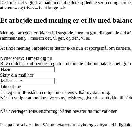
Derfor er det vigtigt, at både medarbejdere og ledere ser mening som e
at være – og trives – i det lange løb.
Et arbejde med mening er et liv med balan
Mening i arbejdet er ikke et luksusgode, men en grundlæggende del af me
sammenhæng – mellem det, vi gør, og den, vi er.
At finde mening i arbejdet er derfor ikke kun et spørgsmål om karriere, m
Nyhedsbrev: Tilmeld dig nu
Bliv en del af klubben og få gode råd direkte i din indbakke - helt gratis
Skriv din mail her
Tilmeld dig
Jeg er indforstået med hjemmesidens vilkår og databrug.
Når du vælger at modtage vores nyhedsbrev, giver du samtykke til både v
Når hverdagen føles ensformig: Sådan bevarer du motivationen
Pas på dig selv online: Sådan bevarer du psykologisk tryghed i digitale