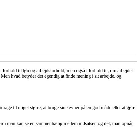
 i forhold til løn og arbejdsforhold, men også i forhold til, om arbejdet
Men hvad betyder det egentlig at finde mening i sit arbejde, og
idrage til noget større, at bruge sine evner på en god måde eller at gøre
, fordi man kan se en sammenhæng mellem indsatsen og det, man opnår.