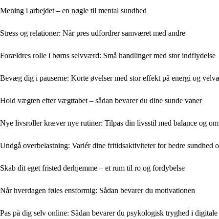
Mening i arbejdet – en nøgle til mental sundhed
Stress og relationer: Når pres udfordrer samværet med andre
Forældres rolle i børns selvværd: Små handlinger med stor indflydelse
Bevæg dig i pauserne: Korte øvelser med stor effekt på energi og velv
Hold vægten efter vægttabet – sådan bevarer du dine sunde vaner
Nye livsroller kræver nye rutiner: Tilpas din livsstil med balance og o
Undgå overbelastning: Variér dine fritidsaktiviteter for bedre sundhed o
Skab dit eget fristed derhjemme – et rum til ro og fordybelse
Når hverdagen føles ensformig: Sådan bevarer du motivationen
Pas på dig selv online: Sådan bevarer du psykologisk tryghed i digitale