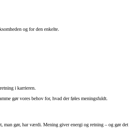
virksomheden og for den enkelte.
etning i karrieren.
samme gør vores behov for, hvad der føles meningsfuldt.
t, man gør, har værdi. Mening giver energi og retning – og gør det