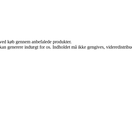
 ved køb gennem anbefalede produkter.
 kan generere indtægt for os. Indholdet må ikke gengives, videredistribue