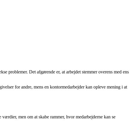
lekse problemer. Det afgørende er, at arbejdet stemmer overens med ens
mgivelser for andre, mens en kontormedarbejder kan opleve mening i at
otte værdier, men om at skabe rammer, hvor medarbejderne kan se