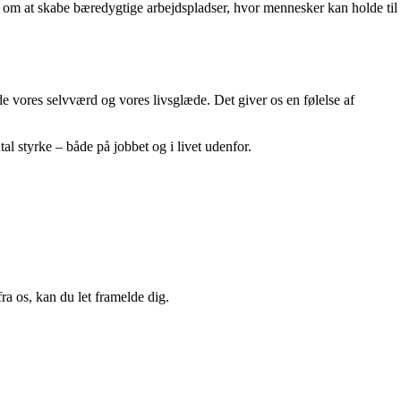
n om at skabe bæredygtige arbejdspladser, hvor mennesker kan holde til
e vores selvværd og vores livsglæde. Det giver os en følelse af
al styrke – både på jobbet og i livet udenfor.
a os, kan du let framelde dig.