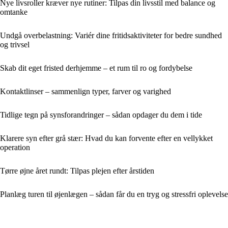
Nye livsroller kræver nye rutiner: Tilpas din livsstil med balance og
omtanke
Undgå overbelastning: Variér dine fritidsaktiviteter for bedre sundhed
og trivsel
Skab dit eget fristed derhjemme – et rum til ro og fordybelse
Kontaktlinser – sammenlign typer, farver og varighed
Tidlige tegn på synsforandringer – sådan opdager du dem i tide
Klarere syn efter grå stær: Hvad du kan forvente efter en vellykket
operation
Tørre øjne året rundt: Tilpas plejen efter årstiden
Planlæg turen til øjenlægen – sådan får du en tryg og stressfri oplevelse