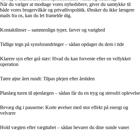
Når du vælger at modtage vores nyhedsbrev, giver du samtykke til
både vores brugervilkår og privatlivspolitik. Ønsker du ikke længere
mails fra os, kan du let framelde dig.
Kontaktlinser – sammenlign typer, farver og varighed
Tidlige tegn på synsforandringer – sådan opdager du dem i tide
Klarere syn efter grå stær: Hvad du kan forvente efter en vellykket
operation
Tørre øjne året rundt: Tilpas plejen efter årstiden
Planlæg turen til øjenlægen – sådan får du en tryg og stressfri oplevelse
Bevæg dig i pauserne: Korte øvelser med stor effekt på energi og
velvære
Hold vægten efter vægttabet – sådan bevarer du dine sunde vaner