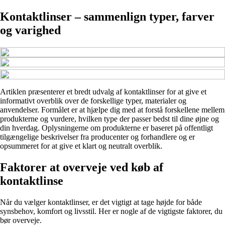
Kontaktlinser – sammenlign typer, farver
og varighed
Artiklen præsenterer et bredt udvalg af kontaktlinser for at give et
informativt overblik over de forskellige typer, materialer og
anvendelser. Formålet er at hjælpe dig med at forstå forskellene mellem
produkterne og vurdere, hvilken type der passer bedst til dine øjne og
din hverdag. Oplysningerne om produkterne er baseret på offentligt
tilgængelige beskrivelser fra producenter og forhandlere og er
opsummeret for at give et klart og neutralt overblik.
Faktorer at overveje ved køb af
kontaktlinse
Når du vælger kontaktlinser, er det vigtigt at tage højde for både
synsbehov, komfort og livsstil. Her er nogle af de vigtigste faktorer, du
bør overveje.