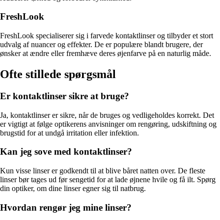
FreshLook
FreshLook specialiserer sig i farvede kontaktlinser og tilbyder et stort
udvalg af nuancer og effekter. De er populære blandt brugere, der
ønsker at ændre eller fremhæve deres øjenfarve på en naturlig måde.
Ofte stillede spørgsmål
Er kontaktlinser sikre at bruge?
Ja, kontaktlinser er sikre, når de bruges og vedligeholdes korrekt. Det
er vigtigt at følge optikerens anvisninger om rengøring, udskiftning og
brugstid for at undgå irritation eller infektion.
Kan jeg sove med kontaktlinser?
Kun visse linser er godkendt til at blive båret natten over. De fleste
linser bør tages ud før sengetid for at lade øjnene hvile og få ilt. Spørg
din optiker, om dine linser egner sig til natbrug.
Hvordan rengør jeg mine linser?