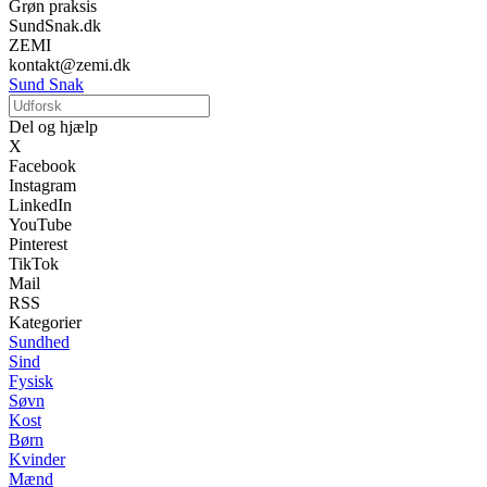
Grøn praksis
SundSnak.dk
ZEMI
kontakt@zemi.dk
Sund Snak
Del og hjælp
X
Facebook
Instagram
LinkedIn
YouTube
Pinterest
TikTok
Mail
RSS
Kategorier
Sundhed
Sind
Fysisk
Søvn
Kost
Børn
Kvinder
Mænd