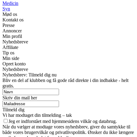
Medicin
Syn
Mød os
Kontakt os
Presse
Annoncer
Min profil
Nyhedsbreve
Affiliate
Tip os
Min side
Opret konto
Nyhedsbreve
Nyhedsbrev: Tilmeld dig nu
Bliv en del af klubben og få gode råd direkte i din indbakke - helt
gratis.
Skriv din mail her
Tilmeld dig
Vi har modtaget din tilmelding – tak
Jeg er indforstået med hjemmesidens vilkår og databrug.
Når du vælger at modtage vores nyhedsbrev, giver du samtykke til
både vores brugervilkår og privatlivspolitik. Ønsker du ikke længere