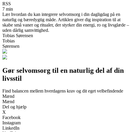
RSS
7 min
Lær hvordan du kan integrere selvomsorg i din dagligdag på en
naturlig og bæredygtig måde. Artiklen giver dig inspiration til at
skabe små vaner og ritualer, der styrker din energi, ro og livsglæde –
uden dårlig samvittighed.
Tobias Sørensen
Tobias
Sørensen
Gør selvomsorg til en naturlig del af din
livsstil
Find balancen mellem hverdagens krav og dit eget velbefindende
Mænd
Mænd
Del og hjælp
X
Facebook
Instagram
LinkedIn