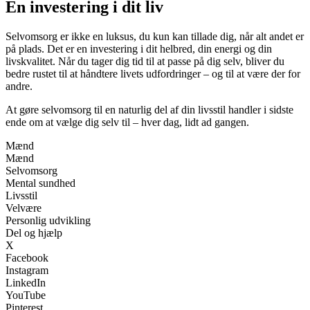
En investering i dit liv
Selvomsorg er ikke en luksus, du kun kan tillade dig, når alt andet er
på plads. Det er en investering i dit helbred, din energi og din
livskvalitet. Når du tager dig tid til at passe på dig selv, bliver du
bedre rustet til at håndtere livets udfordringer – og til at være der for
andre.
At gøre selvomsorg til en naturlig del af din livsstil handler i sidste
ende om at vælge dig selv til – hver dag, lidt ad gangen.
Mænd
Mænd
Selvomsorg
Mental sundhed
Livsstil
Velvære
Personlig udvikling
Del og hjælp
X
Facebook
Instagram
LinkedIn
YouTube
Pinterest