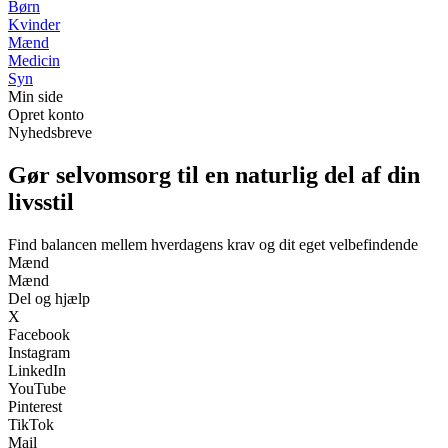
Børn
Kvinder
Mænd
Medicin
Syn
Min side
Opret konto
Nyhedsbreve
Gør selvomsorg til en naturlig del af din
livsstil
Find balancen mellem hverdagens krav og dit eget velbefindende
Mænd
Mænd
Del og hjælp
X
Facebook
Instagram
LinkedIn
YouTube
Pinterest
TikTok
Mail