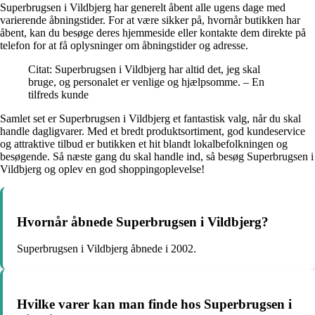
Superbrugsen i Vildbjerg har generelt åbent alle ugens dage med
varierende åbningstider. For at være sikker på, hvornår butikken har
åbent, kan du besøge deres hjemmeside eller kontakte dem direkte på
telefon for at få oplysninger om åbningstider og adresse.
Citat: Superbrugsen i Vildbjerg har altid det, jeg skal
bruge, og personalet er venlige og hjælpsomme. – En
tilfreds kunde
Samlet set er Superbrugsen i Vildbjerg et fantastisk valg, når du skal
handle dagligvarer. Med et bredt produktsortiment, god kundeservice
og attraktive tilbud er butikken et hit blandt lokalbefolkningen og
besøgende. Så næste gang du skal handle ind, så besøg Superbrugsen i
Vildbjerg og oplev en god shoppingoplevelse!
Hvornår åbnede Superbrugsen i Vildbjerg?
Superbrugsen i Vildbjerg åbnede i 2002.
Hvilke varer kan man finde hos Superbrugsen i