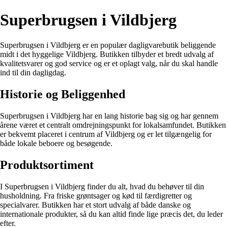
Superbrugsen i Vildbjerg
Superbrugsen i Vildbjerg er en populær dagligvarebutik beliggende
midt i det hyggelige Vildbjerg. Butikken tilbyder et bredt udvalg af
kvalitetsvarer og god service og er et oplagt valg, når du skal handle
ind til din dagligdag.
Historie og Beliggenhed
Superbrugsen i Vildbjerg har en lang historie bag sig og har gennem
årene været et centralt omdrejningspunkt for lokalsamfundet. Butikken
er bekvemt placeret i centrum af Vildbjerg og er let tilgængelig for
både lokale beboere og besøgende.
Produktsortiment
I Superbrugsen i Vildbjerg finder du alt, hvad du behøver til din
husholdning. Fra friske grøntsager og kød til færdigretter og
specialvarer. Butikken har et stort udvalg af både danske og
internationale produkter, så du kan altid finde lige præcis det, du leder
efter.