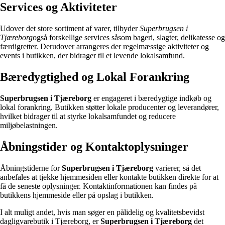
Services og Aktiviteter
Udover det store sortiment af varer, tilbyder
Superbrugsen i
Tjæreborg
også forskellige services såsom bageri, slagter, delikatesse og
færdigretter. Derudover arrangeres der regelmæssige aktiviteter og
events i butikken, der bidrager til et levende lokalsamfund.
Bæredygtighed og Lokal Forankring
Superbrugsen i Tjæreborg
er engageret i bæredygtige indkøb og
lokal forankring. Butikken støtter lokale producenter og leverandører,
hvilket bidrager til at styrke lokalsamfundet og reducere
miljøbelastningen.
Åbningstider og Kontaktoplysninger
Åbningstiderne for
Superbrugsen i Tjæreborg
varierer, så det
anbefales at tjekke hjemmesiden eller kontakte butikken direkte for at
få de seneste oplysninger. Kontaktinformationen kan findes på
butikkens hjemmeside eller på opslag i butikken.
I alt muligt andet, hvis man søger en pålidelig og kvalitetsbevidst
dagligvarebutik i Tjæreborg, er
Superbrugsen i Tjæreborg
det