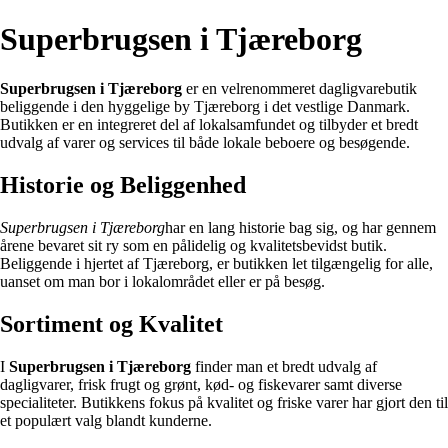
Superbrugsen i Tjæreborg
Superbrugsen i Tjæreborg
er en velrenommeret dagligvarebutik
beliggende i den hyggelige by Tjæreborg i det vestlige Danmark.
Butikken er en integreret del af lokalsamfundet og tilbyder et bredt
udvalg af varer og services til både lokale beboere og besøgende.
Historie og Beliggenhed
Superbrugsen i Tjæreborg
har en lang historie bag sig, og har gennem
årene bevaret sit ry som en pålidelig og kvalitetsbevidst butik.
Beliggende i hjertet af Tjæreborg, er butikken let tilgængelig for alle,
uanset om man bor i lokalområdet eller er på besøg.
Sortiment og Kvalitet
I
Superbrugsen i Tjæreborg
finder man et bredt udvalg af
dagligvarer, frisk frugt og grønt, kød- og fiskevarer samt diverse
specialiteter. Butikkens fokus på kvalitet og friske varer har gjort den til
et populært valg blandt kunderne.