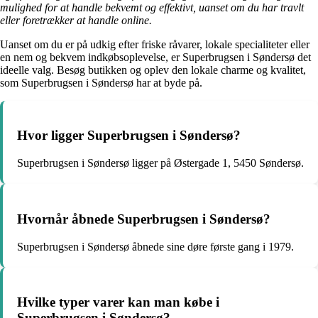
mulighed for at handle bekvemt og effektivt, uanset om du har travlt
eller foretrækker at handle online.
Uanset om du er på udkig efter friske råvarer, lokale specialiteter eller
en nem og bekvem indkøbsoplevelse, er Superbrugsen i Søndersø det
ideelle valg. Besøg butikken og oplev den lokale charme og kvalitet,
som Superbrugsen i Søndersø har at byde på.
Hvor ligger Superbrugsen i Søndersø?
Superbrugsen i Søndersø ligger på Østergade 1, 5450 Søndersø.
Hvornår åbnede Superbrugsen i Søndersø?
Superbrugsen i Søndersø åbnede sine døre første gang i 1979.
Hvilke typer varer kan man købe i
Superbrugsen i Søndersø?