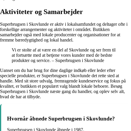
Aktiviteter og Samarbejder
Superbrugsen i Skovlunde er aktiv i lokalsamfundet og deltager ofte i
forskellige arrangementer og aktiviteter i området. Butikken
samarbejder også med lokale producenter og organisationer for at
fremme bæredygtighed og lokal handel.
Vi er stolte af at være en del af Skovlunde og ser frem til
at fortsætte med at betjene vores kunder med de bedste
produkter og service. – Superbrugsen i Skovlunde
Uanset om du har brug for dine daglige indkøb eller leder efter
specielle produkter, er Superbrugsen i Skovlunde det rette sted at
handle. Med sit store udvalg, fremragende kundeservice og fokus på
kvalitet, er butikken et populært valg blandt lokale beboere. Besøg
Superbrugsen i Skovlunde næste gang du handler, og oplev selv alt,
hvad de har at tilbyde.
Hvornår åbnede Superbrugsen i Skovlunde?
Superbrugsen i Skovlunde åbnede i 1987.