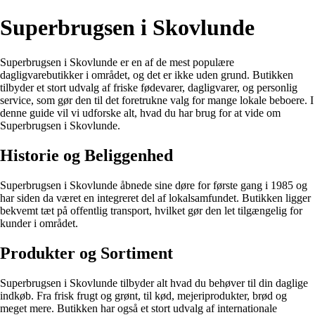
Superbrugsen i Skovlunde
Superbrugsen i Skovlunde er en af de mest populære
dagligvarebutikker i området, og det er ikke uden grund. Butikken
tilbyder et stort udvalg af friske fødevarer, dagligvarer, og personlig
service, som gør den til det foretrukne valg for mange lokale beboere. I
denne guide vil vi udforske alt, hvad du har brug for at vide om
Superbrugsen i Skovlunde.
Historie og Beliggenhed
Superbrugsen i Skovlunde åbnede sine døre for første gang i 1985 og
har siden da været en integreret del af lokalsamfundet. Butikken ligger
bekvemt tæt på offentlig transport, hvilket gør den let tilgængelig for
kunder i området.
Produkter og Sortiment
Superbrugsen i Skovlunde tilbyder alt hvad du behøver til din daglige
indkøb. Fra frisk frugt og grønt, til kød, mejeriprodukter, brød og
meget mere. Butikken har også et stort udvalg af internationale