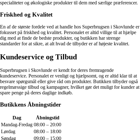
specialiteter og økologiske produkter til dem med særlige præferencer.
Friskhed og Kvalitet
En af de største fordele ved at handle hos Superbrugsen i Skovlunde er
fokusset på friskhed og kvalitet. Personalet er altid villige til at hjælpe
dig med at finde de bedste produkter, og butikken har strenge
standarder for at sikre, at alt hvad de tilbyder er af højeste kvalitet.
Kundeservice og Tilbud
Superbrugsen i Skovlunde er kendt for deres fremragende
kundeservice. Personalet er venligt og hjælpsomt, og er altid klar til at
besvare spørgsmål eller give råd om produkter. Butikken tilbyder også
regelmæssige tilbud og kampagner, hvilket gør det muligt for kunder at
spare penge på deres daglige indkøb.
Butikkens Åbningstider
Dag
Åbningstid
Mandag-Fredag
08:00 – 20:00
Lørdag
08:00 – 18:00
Søndag
09:00 – 15:00