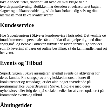
lokale specialiteter, finder du alt hvad du skal bruge til din
hverdagsmadlavning. Butikken har desuden et velassorteret bageri,
slagter og delikatesseafdeling, så du kan forkæle dig selv og dine
nærmeste med lækre kvalitetsvarer.
Kundeservice
Hos SuperBrugsen i Skive er kundeservice i højsædet. Det venlige og
imødekommende personale står altid klar til at hjælpe dig med dine
spørgsmål og behov. Butikken tilbyder desuden forskellige services
som fx levering af varer og online bestilling, så du kan handle nemt og
bekvemt.
Events og Tilbud
SuperBrugsen i Skive arrangerer jævnligt events og aktiviteter for
deres kunder. Fra smagsprøver og kokkedemonstrationer til
konkurrencer og temadage, er der altid noget spændende på
programmet hos SuperBrugsen i Skive. Hold øje med deres
nyhedsbrev eller følg dem på sociale medier for at være opdateret på
kommende events og tilbud.
Åbningstider