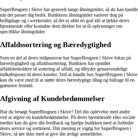
SuperBrugsen i Skive har generelt lange åbningstider, så du kan handle
når det passer dig bedst. Butikkens åbningstider varierer dog på
helligdage og i weekender, så det er altid en god idé at tjekke deres
hjemmeside eller kontakte dem direkte for at få oplysninger om
specifikke åbningstider.
Affaldssortering og Bæredygtighed
Som en del af deres miljøansvar har SuperBrugsen i Skive fokus på
bæredygtighed og affaldssortering. Butikken har opstillet
affaldsbeholdere til sortering af affald, og tilbyder genanvendelige
indkøbsposer til deres kunder. Ved at handle hos SuperBrugsen i Skive
kan du være med til at støtte deres bæredygtige tiltag og bidrage til en
grønnere fremtid.
Afgivning af Kundebedømmelser
Har du besøgt SuperBrugsen i Skive? Del din oplevelse med andre
ved at afgive en kundebedømmelse. På deres hjemmeside eller sociale
medier kan du give din feedback og hjælpe butikken med at forbedre
deres service og sortiment. Din mening er vigtig for SuperBrugsen i
Skive, så tøv ikke med at give din ærlige anmeldelse.