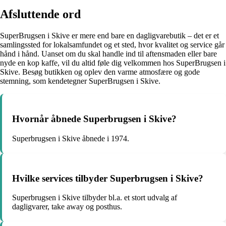
Afsluttende ord
SuperBrugsen i Skive er mere end bare en dagligvarebutik – det er et
samlingssted for lokalsamfundet og et sted, hvor kvalitet og service går
hånd i hånd. Uanset om du skal handle ind til aftensmaden eller bare
nyde en kop kaffe, vil du altid føle dig velkommen hos SuperBrugsen i
Skive. Besøg butikken og oplev den varme atmosfære og gode
stemning, som kendetegner SuperBrugsen i Skive.
Hvornår åbnede Superbrugsen i Skive?
Superbrugsen i Skive åbnede i 1974.
Hvilke services tilbyder Superbrugsen i Skive?
Superbrugsen i Skive tilbyder bl.a. et stort udvalg af
dagligvarer, take away og posthus.