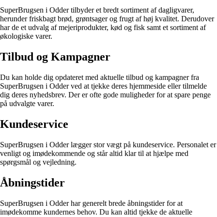
SuperBrugsen i Odder tilbyder et bredt sortiment af dagligvarer,
herunder friskbagt brød, grøntsager og frugt af høj kvalitet. Derudover
har de et udvalg af mejeriprodukter, kød og fisk samt et sortiment af
økologiske varer.
Tilbud og Kampagner
Du kan holde dig opdateret med aktuelle tilbud og kampagner fra
SuperBrugsen i Odder ved at tjekke deres hjemmeside eller tilmelde
dig deres nyhedsbrev. Der er ofte gode muligheder for at spare penge
på udvalgte varer.
Kundeservice
SuperBrugsen i Odder lægger stor vægt på kundeservice. Personalet er
venligt og imødekommende og står altid klar til at hjælpe med
spørgsmål og vejledning.
Åbningstider
SuperBrugsen i Odder har generelt brede åbningstider for at
imødekomme kundernes behov. Du kan altid tjekke de aktuelle