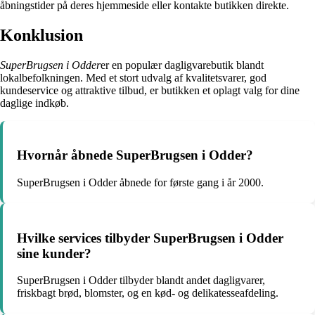
åbningstider på deres hjemmeside eller kontakte butikken direkte.
Konklusion
SuperBrugsen i Odder
er en populær dagligvarebutik blandt
lokalbefolkningen. Med et stort udvalg af kvalitetsvarer, god
kundeservice og attraktive tilbud, er butikken et oplagt valg for dine
daglige indkøb.
Hvornår åbnede SuperBrugsen i Odder?
SuperBrugsen i Odder åbnede for første gang i år 2000.
Hvilke services tilbyder SuperBrugsen i Odder
sine kunder?
SuperBrugsen i Odder tilbyder blandt andet dagligvarer,
friskbagt brød, blomster, og en kød- og delikatesseafdeling.