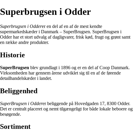
Superbrugsen i Odder
Superbrugsen i Odder
er en del af en af de mest kendte
supermarkedskæder i Danmark – SuperBrugsen. SuperBrugsen i
Odder har et stort udvalg af dagligvarer, frisk kød, frugt og grønt samt
en række andre produkter.
Historie
SuperBrugsen
blev grundlagt i 1896 og er en del af Coop Danmark.
Virksomheden har gennem årene udviklet sig til en af de førende
detailhandelskæder i landet.
Beliggenhed
SuperBrugsen i Odder
er beliggende på Hovedgaden 17, 8300 Odder.
Det er centralt placeret og nemt tilgængeligt for både lokale beboere og
besøgende.
Sortiment