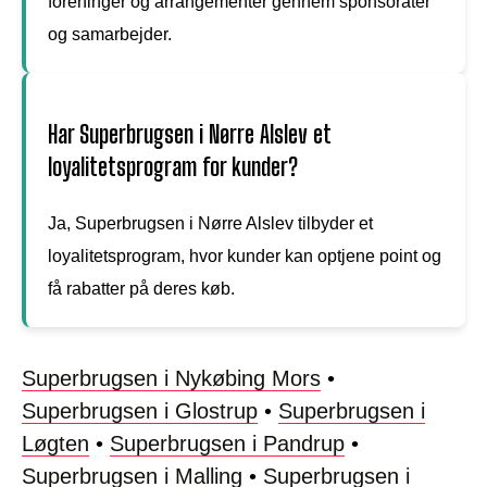
foreninger og arrangementer gennem sponsorater
og samarbejder.
Har Superbrugsen i Nørre Alslev et
loyalitetsprogram for kunder?
Ja, Superbrugsen i Nørre Alslev tilbyder et
loyalitetsprogram, hvor kunder kan optjene point og
få rabatter på deres køb.
Superbrugsen i Nykøbing Mors
•
Superbrugsen i Glostrup
•
Superbrugsen i
Løgten
•
Superbrugsen i Pandrup
•
Superbrugsen i Malling
•
Superbrugsen i