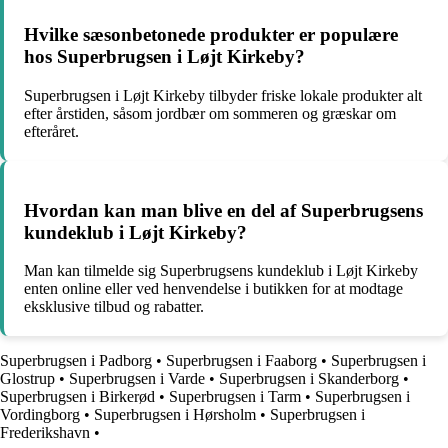
Hvilke sæsonbetonede produkter er populære
hos Superbrugsen i Løjt Kirkeby?
Superbrugsen i Løjt Kirkeby tilbyder friske lokale produkter alt
efter årstiden, såsom jordbær om sommeren og græskar om
efteråret.
Hvordan kan man blive en del af Superbrugsens
kundeklub i Løjt Kirkeby?
Man kan tilmelde sig Superbrugsens kundeklub i Løjt Kirkeby
enten online eller ved henvendelse i butikken for at modtage
eksklusive tilbud og rabatter.
Superbrugsen i Padborg
•
Superbrugsen i Faaborg
•
Superbrugsen i
Glostrup
•
Superbrugsen i Varde
•
Superbrugsen i Skanderborg
•
Superbrugsen i Birkerød
•
Superbrugsen i Tarm
•
Superbrugsen i
Vordingborg
•
Superbrugsen i Hørsholm
•
Superbrugsen i
Frederikshavn
•