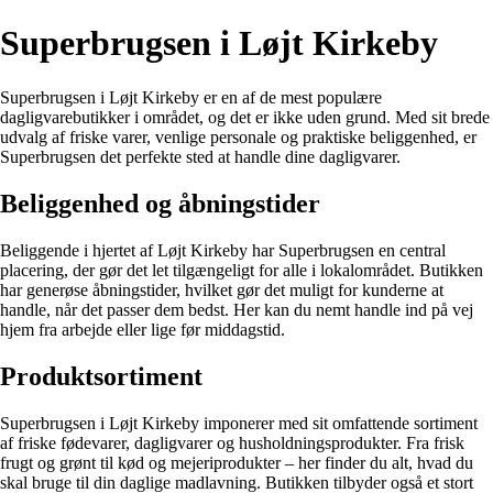
Superbrugsen i Løjt Kirkeby
Superbrugsen i Løjt Kirkeby er en af de mest populære
dagligvarebutikker i området, og det er ikke uden grund. Med sit brede
udvalg af friske varer, venlige personale og praktiske beliggenhed, er
Superbrugsen det perfekte sted at handle dine dagligvarer.
Beliggenhed og åbningstider
Beliggende i hjertet af Løjt Kirkeby har Superbrugsen en central
placering, der gør det let tilgængeligt for alle i lokalområdet. Butikken
har generøse åbningstider, hvilket gør det muligt for kunderne at
handle, når det passer dem bedst. Her kan du nemt handle ind på vej
hjem fra arbejde eller lige før middagstid.
Produktsortiment
Superbrugsen i Løjt Kirkeby imponerer med sit omfattende sortiment
af friske fødevarer, dagligvarer og husholdningsprodukter. Fra frisk
frugt og grønt til kød og mejeriprodukter – her finder du alt, hvad du
skal bruge til din daglige madlavning. Butikken tilbyder også et stort