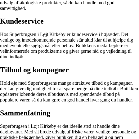
udvalg af økologiske produkter, så du kan handle med god
samvittighed.
Kundeservice
Hos Superbrugsen i Løjt Kirkeby er kundeservice i højsædet. Det
venlige og imødekommende personale står altid klar til at hjælpe dig
med eventuelle spørgsmål eller behov. Butikkens medarbejdere er
velinformerede om produkterne og giver gerne råd og vejledning til
dine indkøb.
Tilbud og kampagner
Hold øje med Superbrugsens mange attraktive tilbud og kampagner,
der kan give dig mulighed for at spare penge på dine indkøb. Butikken
opdaterer løbende deres tilbudsavis med spændende tilbud på
populære varer, så du kan gøre en god handel hver gang du handler.
Sammenfatning
Superbrugsen i Løjt Kirkeby er det ideelle sted at handle dine
dagligvarer. Med sit brede udvalg af friske varer, venlige personale og
praktiske beliggenhed, giver butikken dig en behagelig og nem