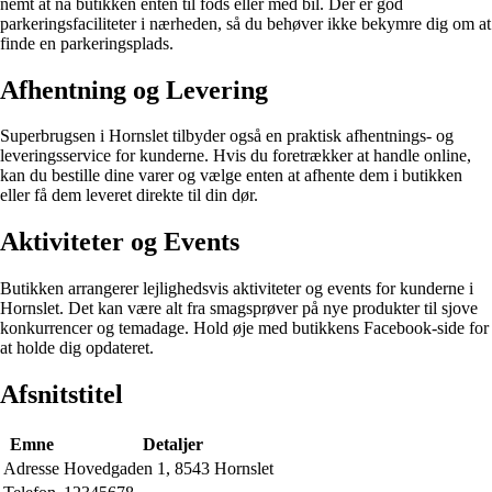
nemt at nå butikken enten til fods eller med bil. Der er god
parkeringsfaciliteter i nærheden, så du behøver ikke bekymre dig om at
finde en parkeringsplads.
Afhentning og Levering
Superbrugsen i Hornslet tilbyder også en praktisk afhentnings- og
leveringsservice for kunderne. Hvis du foretrækker at handle online,
kan du bestille dine varer og vælge enten at afhente dem i butikken
eller få dem leveret direkte til din dør.
Aktiviteter og Events
Butikken arrangerer lejlighedsvis aktiviteter og events for kunderne i
Hornslet. Det kan være alt fra smagsprøver på nye produkter til sjove
konkurrencer og temadage. Hold øje med butikkens Facebook-side for
at holde dig opdateret.
Afsnitstitel
Emne
Detaljer
Adresse
Hovedgaden 1, 8543 Hornslet