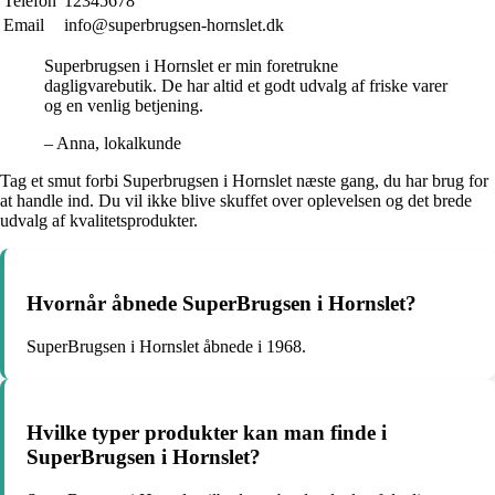
Telefon
12345678
Email
info@superbrugsen-hornslet.dk
Superbrugsen i Hornslet er min foretrukne
dagligvarebutik. De har altid et godt udvalg af friske varer
og en venlig betjening.
– Anna, lokalkunde
Tag et smut forbi Superbrugsen i Hornslet næste gang, du har brug for
at handle ind. Du vil ikke blive skuffet over oplevelsen og det brede
udvalg af kvalitetsprodukter.
Hvornår åbnede SuperBrugsen i Hornslet?
SuperBrugsen i Hornslet åbnede i 1968.
Hvilke typer produkter kan man finde i
SuperBrugsen i Hornslet?