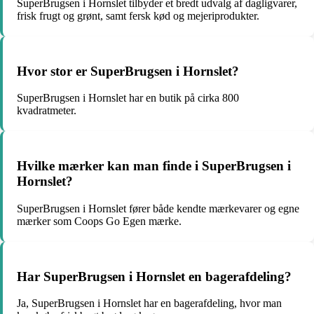
SuperBrugsen i Hornslet tilbyder et bredt udvalg af dagligvarer,
frisk frugt og grønt, samt fersk kød og mejeriprodukter.
Hvor stor er SuperBrugsen i Hornslet?
SuperBrugsen i Hornslet har en butik på cirka 800
kvadratmeter.
Hvilke mærker kan man finde i SuperBrugsen i
Hornslet?
SuperBrugsen i Hornslet fører både kendte mærkevarer og egne
mærker som Coops Go Egen mærke.
Har SuperBrugsen i Hornslet en bagerafdeling?
Ja, SuperBrugsen i Hornslet har en bagerafdeling, hvor man