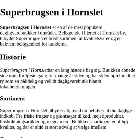
Superbrugsen i Hornslet
Superbrugsen i Hornslet
er en af de mest populære
dagligvarebutikker i området. Beliggende i hjertet af Hornslet by,
tilbyder Superbrugsen et bredt sortiment af kvalitetsvarer og en
bekvem beliggenhed for kunderne.
Historie
Superbrugsen i Hornslet
har en lang historie bag sig. Butikken åbnede
sine døre for første gang for mange år siden og har siden opretholdt et
ry som en pålidelig og vellidt dagligvarebutik blandt
lokalbefolkningen.
Sortiment
Superbrugsen i Hornslet tilbyder alt, hvad du behøver til din daglige
indkøb. Fra friske frugter og grøntsager til kød, mejeriprodukter,
husholdningsartikler og meget mere. Butikkens sortiment er af høj
kvalitet, og der er altid et stort udvalg at vælge imellem.