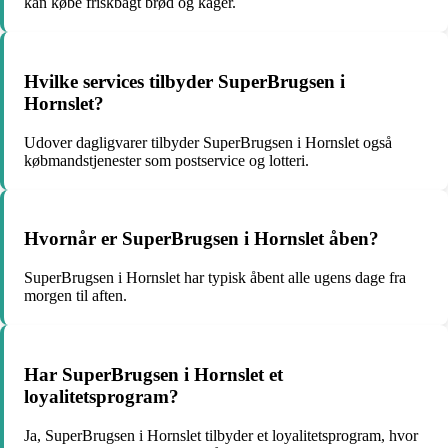
kan købe friskbagt brød og kager.
Hvilke services tilbyder SuperBrugsen i
Hornslet?
Udover dagligvarer tilbyder SuperBrugsen i Hornslet også
købmandstjenester som postservice og lotteri.
Hvornår er SuperBrugsen i Hornslet åben?
SuperBrugsen i Hornslet har typisk åbent alle ugens dage fra
morgen til aften.
Har SuperBrugsen i Hornslet et
loyalitetsprogram?
Ja, SuperBrugsen i Hornslet tilbyder et loyalitetsprogram, hvor