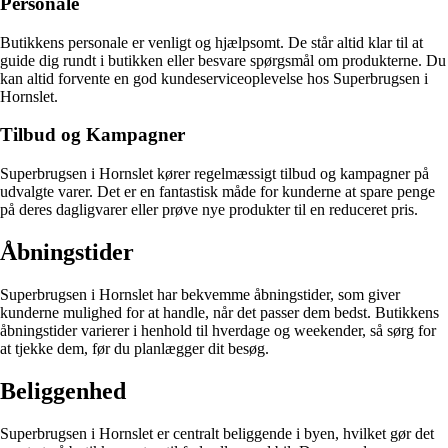
Personale
Butikkens personale er venligt og hjælpsomt. De står altid klar til at
guide dig rundt i butikken eller besvare spørgsmål om produkterne. Du
kan altid forvente en god kundeserviceoplevelse hos Superbrugsen i
Hornslet.
Tilbud og Kampagner
Superbrugsen i Hornslet kører regelmæssigt tilbud og kampagner på
udvalgte varer. Det er en fantastisk måde for kunderne at spare penge
på deres dagligvarer eller prøve nye produkter til en reduceret pris.
Åbningstider
Superbrugsen i Hornslet har bekvemme åbningstider, som giver
kunderne mulighed for at handle, når det passer dem bedst. Butikkens
åbningstider varierer i henhold til hverdage og weekender, så sørg for
at tjekke dem, før du planlægger dit besøg.
Beliggenhed
Superbrugsen i Hornslet er centralt beliggende i byen, hvilket gør det