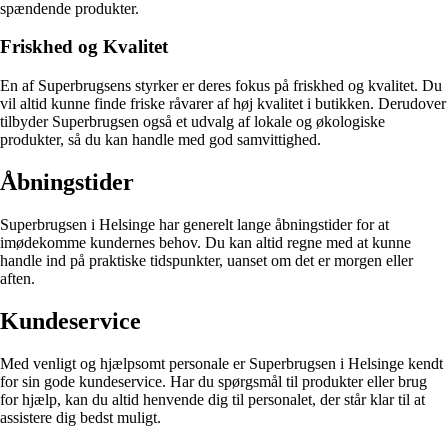
spændende produkter.
Friskhed og Kvalitet
En af Superbrugsens styrker er deres fokus på friskhed og kvalitet. Du
vil altid kunne finde friske råvarer af høj kvalitet i butikken. Derudover
tilbyder Superbrugsen også et udvalg af lokale og økologiske
produkter, så du kan handle med god samvittighed.
Åbningstider
Superbrugsen i Helsinge har generelt lange åbningstider for at
imødekomme kundernes behov. Du kan altid regne med at kunne
handle ind på praktiske tidspunkter, uanset om det er morgen eller
aften.
Kundeservice
Med venligt og hjælpsomt personale er Superbrugsen i Helsinge kendt
for sin gode kundeservice. Har du spørgsmål til produkter eller brug
for hjælp, kan du altid henvende dig til personalet, der står klar til at
assistere dig bedst muligt.