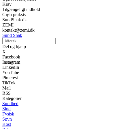
Krav
Tilgængeligt indhold
Grøn praksis
SundSnak.dk
ZEMI
kontakt@zemi.dk
Sund Snak
Del og hjælp
X
Facebook
Instagram
LinkedIn
YouTube
Pinterest
TikTok
Mail
RSS
Kategorier
Sundhed
Sind
Fysisk
Søvn
Kost