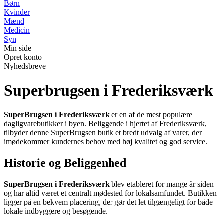
Børn
Kvinder
Mænd
Medicin
Syn
Min side
Opret konto
Nyhedsbreve
Superbrugsen i Frederiksværk
SuperBrugsen i Frederiksværk
er en af de mest populære
dagligvarebutikker i byen. Beliggende i hjertet af Frederiksværk,
tilbyder denne SuperBrugsen butik et bredt udvalg af varer, der
imødekommer kundernes behov med høj kvalitet og god service.
Historie og Beliggenhed
SuperBrugsen i Frederiksværk
blev etableret for mange år siden
og har altid været et centralt mødested for lokalsamfundet. Butikken
ligger på en bekvem placering, der gør det let tilgængeligt for både
lokale indbyggere og besøgende.