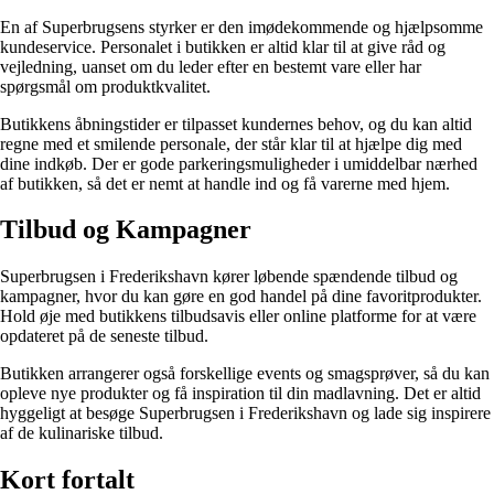
En af Superbrugsens styrker er den imødekommende og hjælpsomme
kundeservice. Personalet i butikken er altid klar til at give råd og
vejledning, uanset om du leder efter en bestemt vare eller har
spørgsmål om produktkvalitet.
Butikkens åbningstider er tilpasset kundernes behov, og du kan altid
regne med et smilende personale, der står klar til at hjælpe dig med
dine indkøb. Der er gode parkeringsmuligheder i umiddelbar nærhed
af butikken, så det er nemt at handle ind og få varerne med hjem.
Tilbud og Kampagner
Superbrugsen i Frederikshavn kører løbende spændende tilbud og
kampagner, hvor du kan gøre en god handel på dine favoritprodukter.
Hold øje med butikkens tilbudsavis eller online platforme for at være
opdateret på de seneste tilbud.
Butikken arrangerer også forskellige events og smagsprøver, så du kan
opleve nye produkter og få inspiration til din madlavning. Det er altid
hyggeligt at besøge Superbrugsen i Frederikshavn og lade sig inspirere
af de kulinariske tilbud.
Kort fortalt