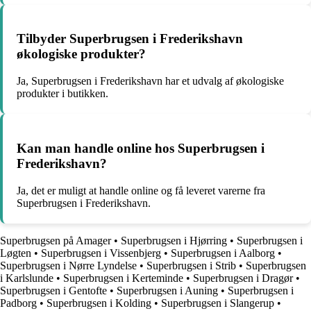
Tilbyder Superbrugsen i Frederikshavn
økologiske produkter?
Ja, Superbrugsen i Frederikshavn har et udvalg af økologiske
produkter i butikken.
Kan man handle online hos Superbrugsen i
Frederikshavn?
Ja, det er muligt at handle online og få leveret varerne fra
Superbrugsen i Frederikshavn.
Superbrugsen på Amager
•
Superbrugsen i Hjørring
•
Superbrugsen i
Løgten
•
Superbrugsen i Vissenbjerg
•
Superbrugsen i Aalborg
•
Superbrugsen i Nørre Lyndelse
•
Superbrugsen i Strib
•
Superbrugsen
i Karlslunde
•
Superbrugsen i Kerteminde
•
Superbrugsen i Dragør
•
Superbrugsen i Gentofte
•
Superbrugsen i Auning
•
Superbrugsen i
Padborg
•
Superbrugsen i Kolding
•
Superbrugsen i Slangerup
•