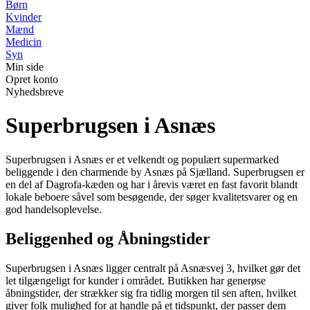
Børn
Kvinder
Mænd
Medicin
Syn
Min side
Opret konto
Nyhedsbreve
Superbrugsen i Asnæs
Superbrugsen i Asnæs er et velkendt og populært supermarked
beliggende i den charmende by Asnæs på Sjælland. Superbrugsen er
en del af Dagrofa-kæden og har i årevis været en fast favorit blandt
lokale beboere såvel som besøgende, der søger kvalitetsvarer og en
god handelsoplevelse.
Beliggenhed og Åbningstider
Superbrugsen i Asnæs ligger centralt på Asnæsvej 3, hvilket gør det
let tilgængeligt for kunder i området. Butikken har generøse
åbningstider, der strækker sig fra tidlig morgen til sen aften, hvilket
giver folk mulighed for at handle på et tidspunkt, der passer dem