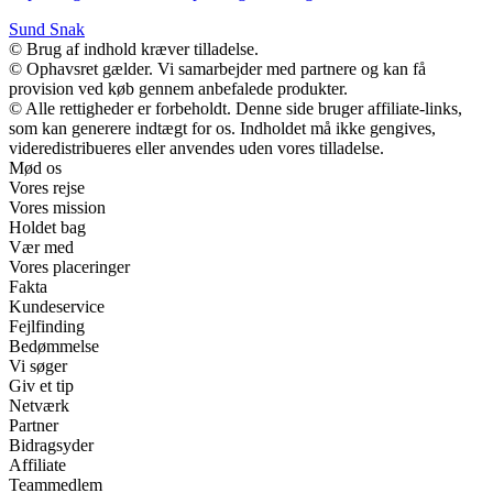
Sund Snak
© Brug af indhold kræver tilladelse.
© Ophavsret gælder. Vi samarbejder med partnere og kan få
provision ved køb gennem anbefalede produkter.
© Alle rettigheder er forbeholdt. Denne side bruger affiliate-links,
som kan generere indtægt for os. Indholdet må ikke gengives,
videredistribueres eller anvendes uden vores tilladelse.
Mød os
Vores rejse
Vores mission
Holdet bag
Vær med
Vores placeringer
Fakta
Kundeservice
Fejlfinding
Bedømmelse
Vi søger
Giv et tip
Netværk
Partner
Bidragsyder
Affiliate
Teammedlem