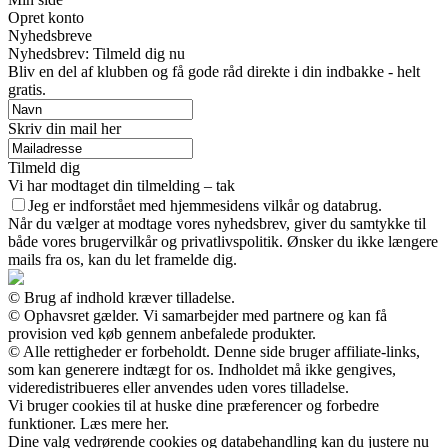
Opret konto
Nyhedsbreve
Nyhedsbrev: Tilmeld dig nu
Bliv en del af klubben og få gode råd direkte i din indbakke - helt
gratis.
Skriv din mail her
Tilmeld dig
Vi har modtaget din tilmelding – tak
Jeg er indforstået med hjemmesidens vilkår og databrug.
Når du vælger at modtage vores nyhedsbrev, giver du samtykke til
både vores brugervilkår og privatlivspolitik. Ønsker du ikke længere
mails fra os, kan du let framelde dig.
© Brug af indhold kræver tilladelse.
© Ophavsret gælder. Vi samarbejder med partnere og kan få
provision ved køb gennem anbefalede produkter.
© Alle rettigheder er forbeholdt. Denne side bruger affiliate-links,
som kan generere indtægt for os. Indholdet må ikke gengives,
videredistribueres eller anvendes uden vores tilladelse.
Vi bruger cookies til at huske dine præferencer og forbedre
funktioner. Læs mere her.
Dine valg vedrørende cookies og databehandling kan du justere nu