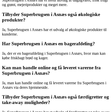
Superbrugsen i Asnæs har et bredt udvalg af dagligvarer, frisk frugt
og grønt, mejeriprodukter og meget mere.
Tilbyder Superbrugsen i Asnæs også økologiske
produkter?
Ja, Superbrugsen i Asnæs har et udvalg af økologiske produkter til
kunderne.
Har Superbrugsen i Asnæs en bagerafdeling?
Ja, der er en bagerafdeling i Superbrugsen i Asnæs, hvor man kan
købe friskbagt brød og kager.
Kan man handle online og få leveret varerne fra
Superbrugsen i Asnæs?
Ja, man kan handle online og få leveret varerne fra Superbrugsen i
Asnæs via deres hjemmeside.
Tilbyder Superbrugsen i Asnæs også færdigretter og
take-away muligheder?